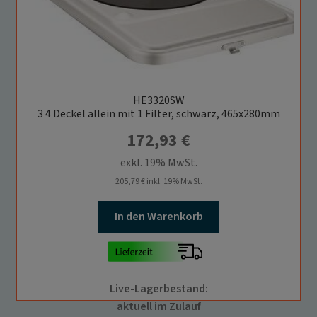
HE3320SW
3 4 Deckel allein mit 1 Filter, schwarz, 465x280mm
172,93
€
exkl. 19% MwSt.
205,79
€
inkl. 19% MwSt.
In den Warenkorb
Live-Lagerbestand:
aktuell im Zulauf