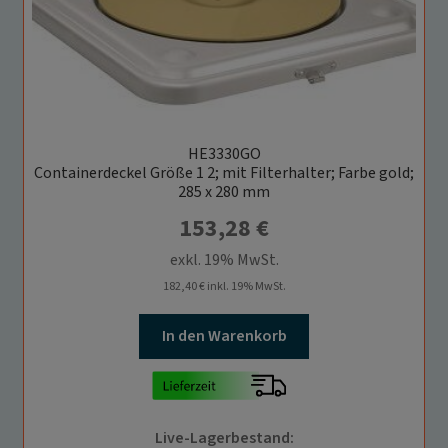
HE3330GO
Containerdeckel Größe 1 2; mit Filterhalter; Farbe gold;
285 x 280 mm
153,28
€
exkl. 19% MwSt.
182,40
€
inkl. 19% MwSt.
In den Warenkorb
Live-Lagerbestand: