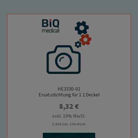
HE3330-01
Ersatzdichtung für 1 2 Deckel
8,32
€
exkl. 19% MwSt.
9,90
€
inkl. 19% MwSt.