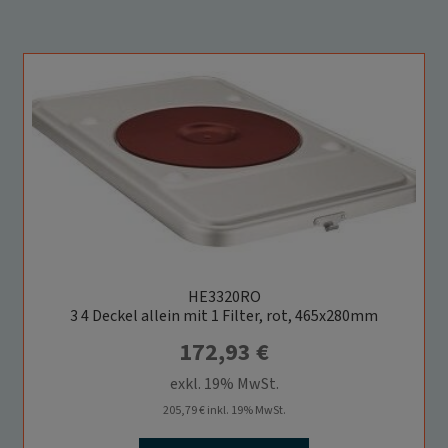
HE3320RO
3 4 Deckel allein mit 1 Filter, rot, 465x280mm
172,93
€
exkl. 19% MwSt.
205,79
€
inkl. 19% MwSt.