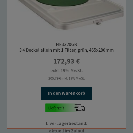
HE3320GR
3 4 Deckel allein mit 1 Filter, grün, 465x280mm
172,93
€
exkl. 19% MwSt.
205,79
€
inkl. 19% MwSt.
In den Warenkorb
Live-Lagerbestand:
aktuell im Zulauf