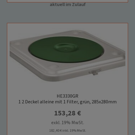
aktuell im Zulauf
HE3330GR
1 2 Deckel alleine mit 1 Filter, grün, 285x280mm
153,28
€
exkl. 19% MwSt.
182,40
€
inkl. 19% MwSt.