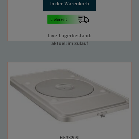
In den Warenkorb
Live-Lagerbestand:
aktuell im Zulauf
HE3320SI