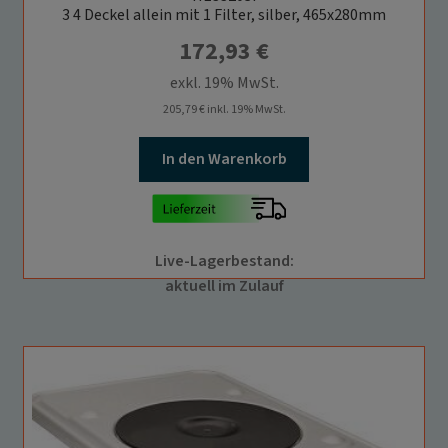
3 4 Deckel allein mit 1 Filter, silber, 465x280mm
172,93
€
exkl. 19% MwSt.
205,79
€
inkl. 19% MwSt.
In den Warenkorb
Live-Lagerbestand:
aktuell im Zulauf