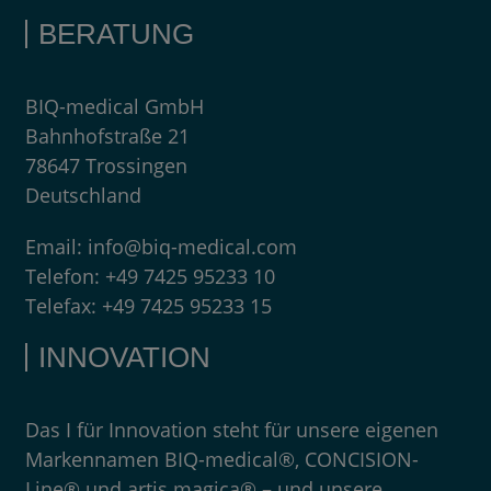
BERATUNG
BIQ-medical GmbH
Bahnhofstraße 21
78647 Trossingen
Deutschland
Email:
info@biq-medical.com
Telefon:
+49 7425 95233 10
Telefax:
+49 7425 95233 15
INNOVATION
Das I für Innovation steht für unsere eigenen
Markennamen BIQ-medical®, CONCISION-
Line® und artis magica® – und unsere