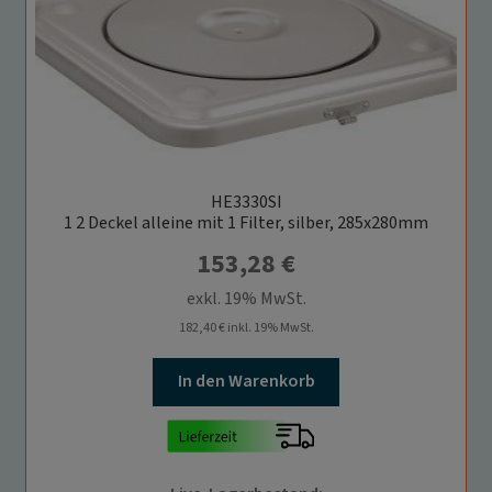
HE3330SI
1 2 Deckel alleine mit 1 Filter, silber, 285x280mm
153,28
€
exkl. 19% MwSt.
182,40
€
inkl. 19% MwSt.
In den Warenkorb