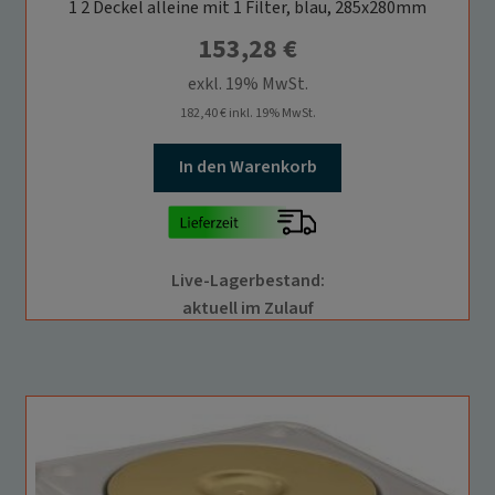
1 2 Deckel alleine mit 1 Filter, blau, 285x280mm
153,28
€
exkl. 19% MwSt.
182,40
€
inkl. 19% MwSt.
In den Warenkorb
Live-Lagerbestand:
aktuell im Zulauf