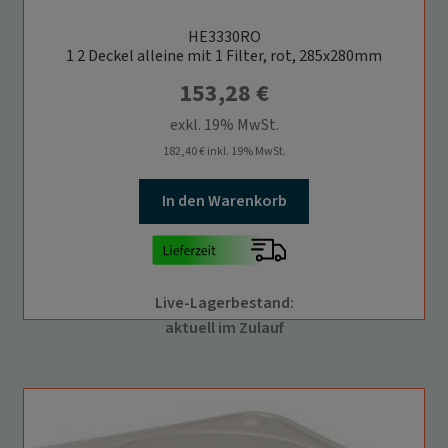
HE3330RO
1 2 Deckel alleine mit 1 Filter, rot, 285x280mm
153,28
€
exkl. 19% MwSt.
182,40
€
inkl. 19% MwSt.
In den Warenkorb
Live-Lagerbestand:
aktuell im Zulauf