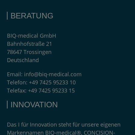
BERATUNG
BIQ-medical GmbH
Bahnhofstraße 21
78647 Trossingen
Deutschland
Email:
info@biq-medical.com
Telefon:
+49 7425 95233 10
Telefax:
+49 7425 95233 15
INNOVATION
Das I für Innovation steht für unsere eigenen
Markennamen BIQ-medical®, CONCISION-