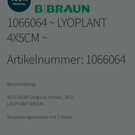
Infos schließen
1066064 ~ LYOPLANT
4X5CM ~
Artikelnummer: 1066064
Beschreibung:
AESCULAP-Original Artikel_2023
LYOPLANT 4X5CM
Verpackungseinheit mit 2 Stück