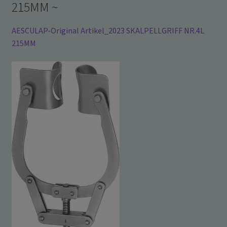
215MM ~
AESCULAP-Original Artikel_2023 SKALPELLGRIFF NR.4L
215MM