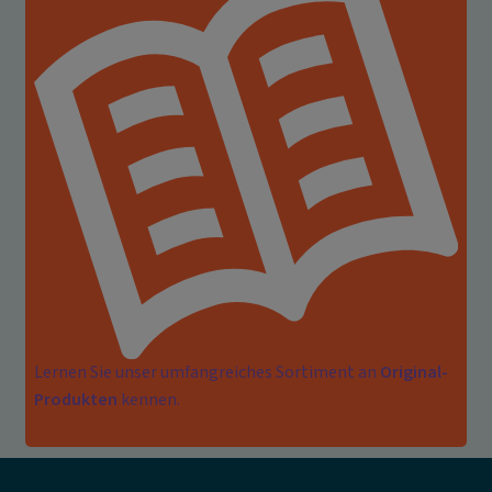
Lernen Sie unser umfangreiches Sortiment an
Original-
Produkten
kennen.