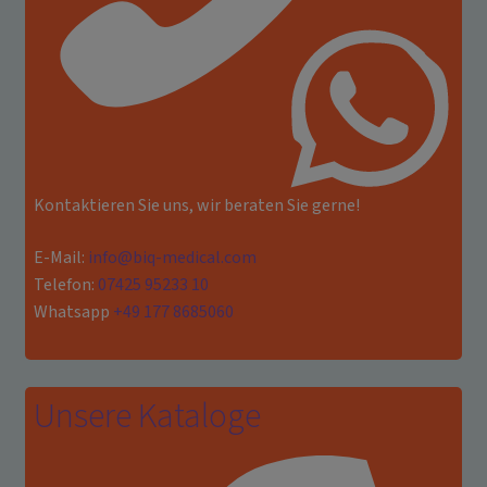
Kontaktieren Sie uns, wir beraten Sie gerne!
E-Mail:
info@biq-medical.com
Telefon:
07425 95233 10
Whatsapp
+49 177 8685060
Unsere Kataloge