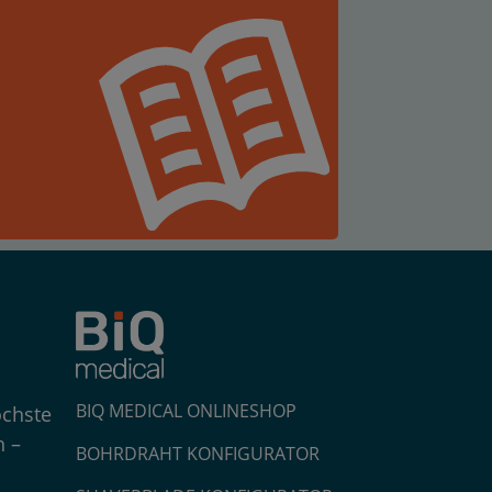
BIQ MEDICAL ONLINESHOP
öchste
n –
BOHRDRAHT KONFIGURATOR