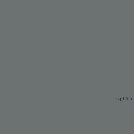
zzgl.
Ver