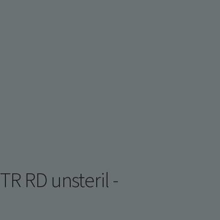
R RD unsteril -