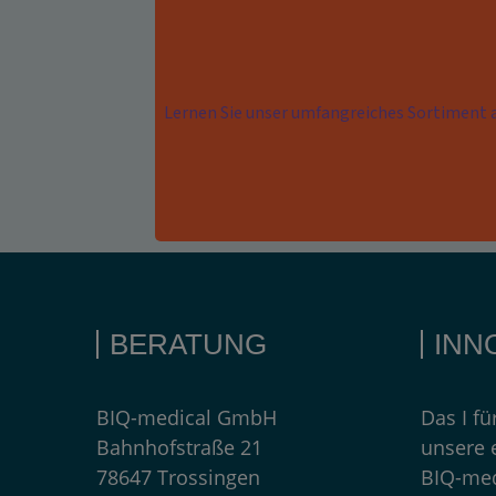
Lernen Sie unser umfangreiches Sortiment
BERATUNG
INN
BIQ-medical GmbH
Das I fü
Bahnhofstraße 21
unsere
78647 Trossingen
BIQ-med