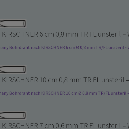
 KIRSCHNER 6 cm 0,8 mm TR FL unsteril – W
y Bohrdraht nach KIRSCHNER 6 cm Ø 0,8 mm TR/FL unsteril - We
 KIRSCHNER 10 cm 0,8 mm TR FL unsteril – 
y Bohrdraht nach KIRSCHNER 10 cm Ø 0,8 mm TR/FL unsteril - W
 KIRSCHNER 7 cm 0,6 mm TR FL unsteril – W