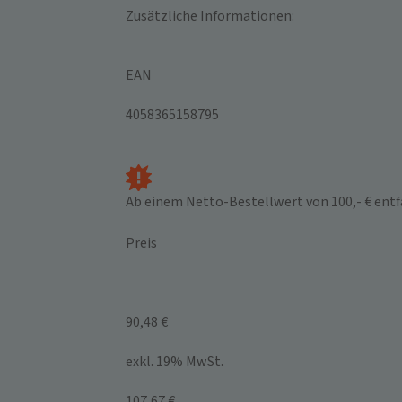
Zusätzliche Informationen:
EAN
4058365158795
Ab einem Netto-Bestellwert von 100,- € entf
Preis
90,48 €
exkl. 19% MwSt.
107,67 €