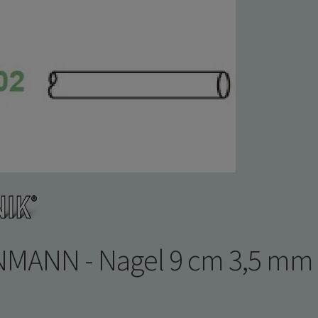
Anbieter
Eigentümer dieser Website
Zweck
Enthält einen eindeutigen Code für jeden
Kunden, so dass er weiß, wo er die
Warenkorbdaten in der Datenbank für jeden
Kunden finden kann.
Cookie Name
wp_woocommerce_session_,
woocommerce_items_in_cart,
woocommerce_cart_hash
Cookie Laufzeit
2 Tage, Session
Cookies die zur Auswertung des Benutzerverhaltens
notwendig sind:
Name
Google Analytics
Anbieter
Google LLC
Zweck
Cookie von Google für Website-Analysen. Erzeugt
statistische Daten darüber, wie der Besucher die
NMANN - Nagel 9 cm 3,5 mm T
Website nutzt.
Cookie Name
_ga,_gid
Cookie Laufzeit
2 Jahre