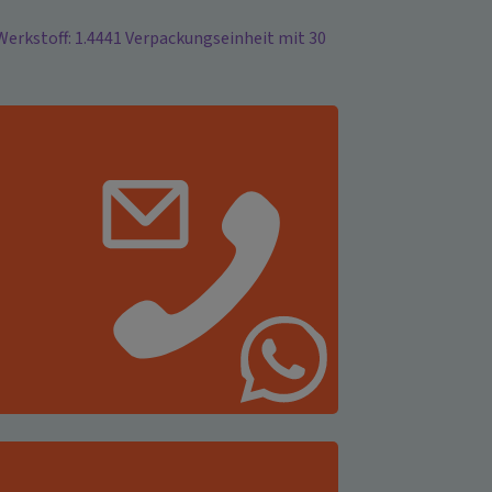
rkstoff: 1.4441 Verpackungseinheit mit 30