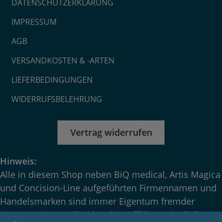
DATENSCHUTZERKLÄRUNG
IMPRESSUM
AGB
VERSANDKOSTEN & -ARTEN
LIEFERBEDINGUNGEN
WIDERRUFSBELEHRUNG
Vertrag widerrufen
Hinweis:
Alle in diesem Shop neben BiQ medical, Artis Magica
und Concision-Line aufgeführten Firmennamen und
Handelsmarken sind immer Eigentum fremder
Firmen – BiQ medical ist nicht affiliiert mit all diesen