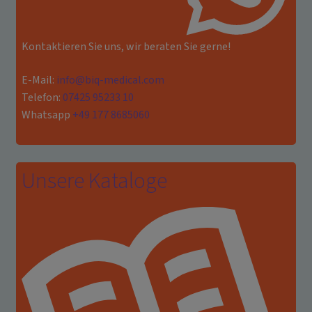
Kontaktieren Sie uns, wir beraten Sie gerne!
E-Mail:
info@biq-medical.com
Telefon:
07425 95233 10
Whatsapp
+49 177 8685060
Unsere Kataloge