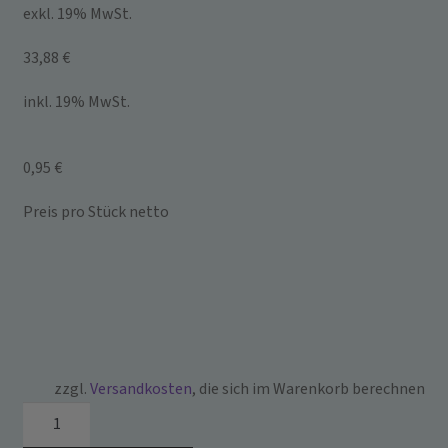
exkl. 19% MwSt.
33,88 €
inkl. 19% MwSt.
0,95 €
Preis pro Stück netto
zzgl.
Versandkosten
, die sich im Warenkorb berechnen
33.0314.125
~