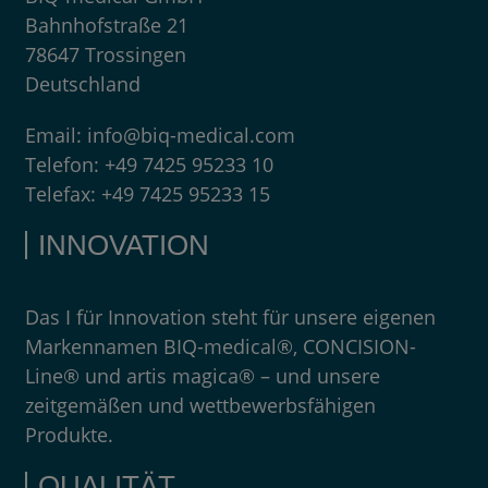
Bahnhofstraße 21
78647 Trossingen
Deutschland
Email:
info@biq-medical.com
Telefon:
+49 7425 95233 10
Telefax:
+49 7425 95233 15
INNOVATION
Das I für Innovation steht für unsere eigenen
Markennamen BIQ-medical®, CONCISION-
Line® und artis magica® – und unsere
zeitgemäßen und wettbewerbsfähigen
Produkte.
QUALITÄT