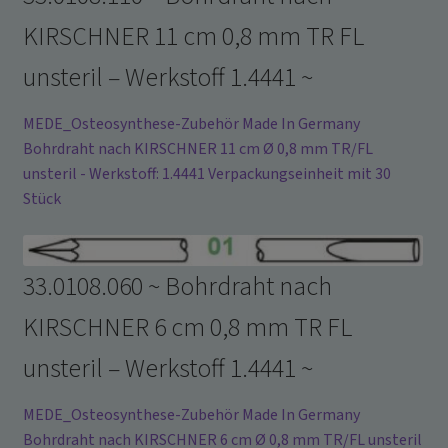
KIRSCHNER 11 cm 0,8 mm TR FL
unsteril – Werkstoff 1.4441 ~
MEDE_Osteosynthese-Zubehör Made In Germany
Bohrdraht nach KIRSCHNER 11 cm Ø 0,8 mm TR/FL
unsteril - Werkstoff: 1.4441 Verpackungseinheit mit 30
Stück
33.0108.060 ~ Bohrdraht nach
KIRSCHNER 6 cm 0,8 mm TR FL
unsteril – Werkstoff 1.4441 ~
MEDE_Osteosynthese-Zubehör Made In Germany
Bohrdraht nach KIRSCHNER 6 cm Ø 0,8 mm TR/FL unsteril