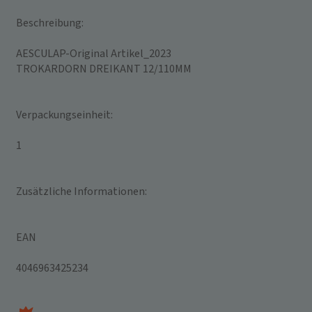
Infos schließen
Beschreibung:
AESCULAP-Original Artikel_2023
TROKARDORN DREIKANT 12/110MM
Verpackungseinheit:
1
Zusätzliche Informationen:
EAN
4046963425234