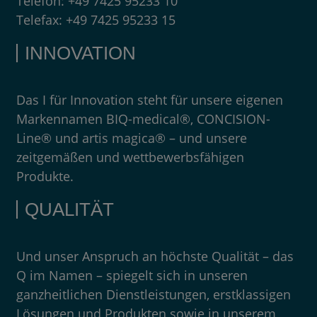
Telefon:
+49 7425 95233 10
Telefax:
+49 7425 95233 15
INNOVATION
Das I für Innovation steht für unsere eigenen
Markennamen BIQ-medical®, CONCISION-
Line® und artis magica® – und unsere
zeitgemäßen und wettbewerbsfähigen
Produkte.
QUALITÄT
Und unser Anspruch an höchste Qualität – das
Q im Namen – spiegelt sich in unseren
ganzheitlichen Dienstleistungen, erstklassigen
Lösungen und Produkten sowie in unserem