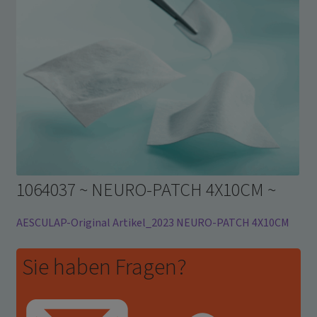
1064037 ~ NEURO-PATCH 4X10CM ~
AESCULAP-Original Artikel_2023 NEURO-PATCH 4X10CM
Sie haben Fragen?