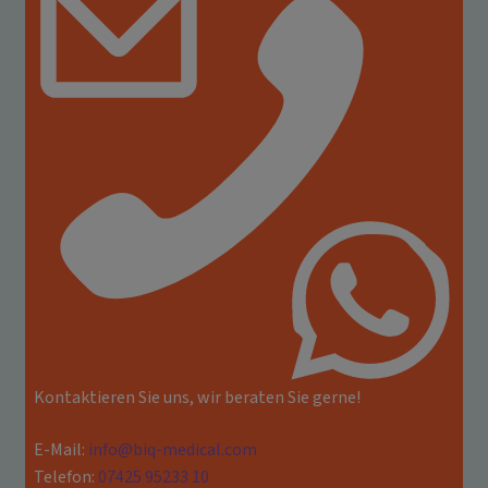
Kontaktieren Sie uns, wir beraten Sie gerne!
E-Mail:
info@biq-medical.com
Telefon:
07425 95233 10