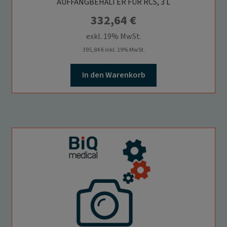
AUFFANGBEHÄLTER FÜR RCS, 3 L
332,64
€
exkl. 19% MwSt.
395,84
€
inkl. 19% MwSt.
In den Warenkorb