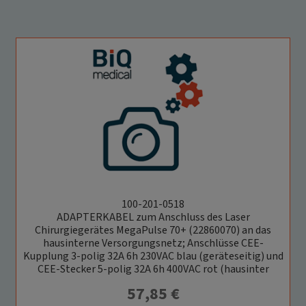
100-201-0518
ADAPTERKABEL zum Anschluss des Laser
Chirurgiegerätes MegaPulse 70+ (22860070) an das
hausinterne Versorgungsnetz; Anschlüsse CEE-
Kupplung 3-polig 32A 6h 230VAC blau (geräteseitig) und
CEE-Stecker 5-polig 32A 6h 400VAC rot (hausinter
57,85
€