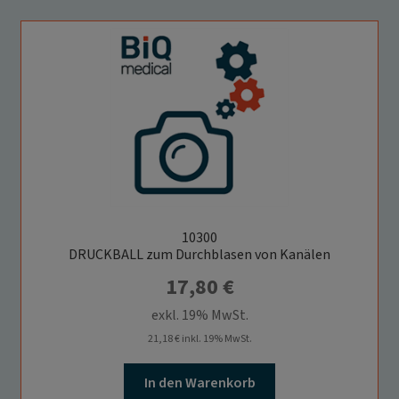
10300
DRUCKBALL zum Durchblasen von Kanälen
17,80
€
exkl. 19% MwSt.
21,18
€
inkl. 19% MwSt.
In den Warenkorb