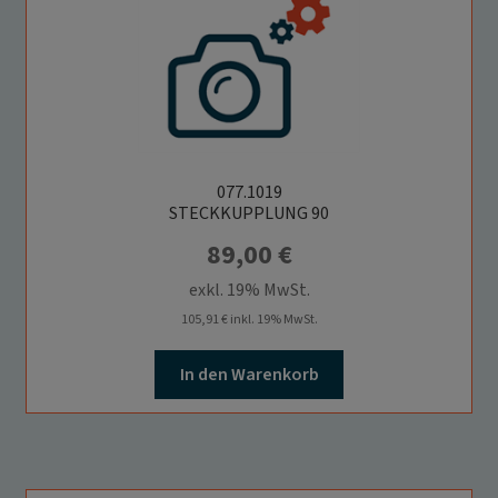
077.1019
STECKKUPPLUNG 90
89,00
€
exkl. 19% MwSt.
105,91
€
inkl. 19% MwSt.
In den Warenkorb