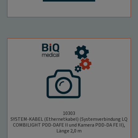
10303
SYSTEM-KABEL (Ethernetkabel) (Systemverbindung LQ
COMBILIGHT PDD-DAFE II und Kamera PDD-DA FE II),
Länge 2,0 m