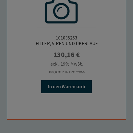
101035263
FILTER, VIREN UND ÜBERLAUF
130,16
€
exkl. 19% MwSt.
154,89
€
inkl. 19% MwSt.
In den Warenkorb