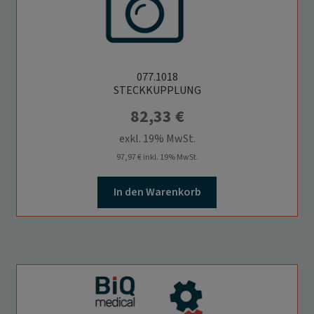
077.1018
STECKKUPPLUNG
82,33
€
exkl. 19% MwSt.
97,97
€
inkl. 19% MwSt.
In den Warenkorb