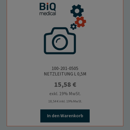
100-201-0505
NETZLEITUNG L 0,5M
15,58
€
exkl. 19% MwSt.
18,54
€
inkl. 19% MwSt.
In den Warenkorb