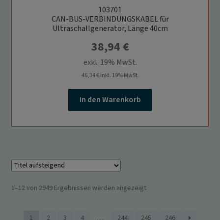
103701
CAN-BUS-VERBINDUNGSKABEL für
Ultraschallgenerator, Länge 40cm
38,94
€
exkl. 19% MwSt.
46,34
€
inkl. 19% MwSt.
In den Warenkorb
1–12 von 2949 Ergebnissen werden angezeigt
1
2
3
4
…
244
245
246