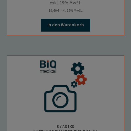
Infos schließen
exkl. 19% MwSt.
19,60
€
inkl. 19% MwSt.
In den Warenkorb
077.0130