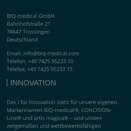
BIQ-medical GmbH
Bahnhofstraße 21
78647 Trossingen
Deutschland
Email:
info@biq-medical.com
Telefon:
+49 7425 95233 10
Telefax:
+49 7425 95233 15
INNOVATION
Das I für Innovation steht für unsere eigenen
Markennamen BIQ-medical®, CONCISION-
Line® und artis magica® – und unsere
zeitgemäßen und wettbewerbsfähigen