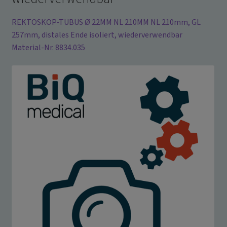
REKTOSKOP-TUBUS Ø 22MM NL 210MM NL 210mm, GL
257mm, distales Ende isoliert, wiederverwendbar
Material-Nr. 8834.035