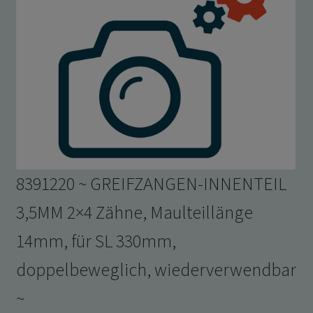
8391220 ~ GREIFZANGEN-INNENTEIL
3,5MM 2×4 Zähne, Maulteillänge
14mm, für SL 330mm,
doppelbeweglich, wiederverwendbar
~