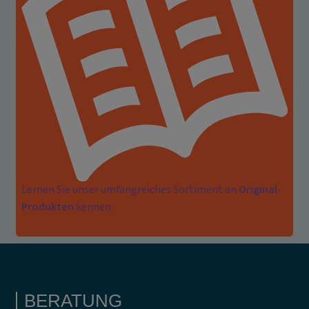
Lernen Sie unser umfangreiches Sortiment an
Original-
Produkten
kennen.
BERATUNG