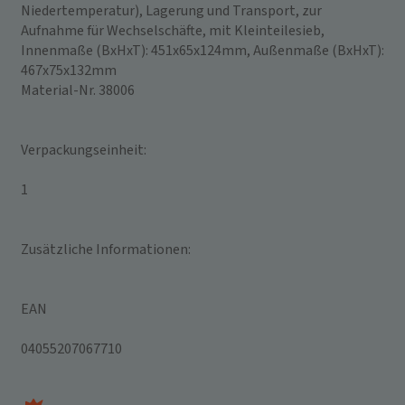
Niedertemperatur), Lagerung und Transport, zur
Aufnahme für Wechselschäfte, mit Kleinteilesieb,
Innenmaße (BxHxT): 451x65x124mm, Außenmaße (BxHxT):
467x75x132mm
Material-Nr. 38006
Verpackungseinheit:
1
Zusätzliche Informationen:
EAN
04055207067710