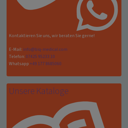
Kontaktieren Sie uns, wir beraten Sie gerne!
E-Mail:
info@biq-medical.com
Telefon:
07425 95233 10
Whatsapp
+49 177 8685060
Unsere Kataloge