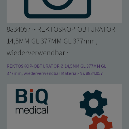
8834057 ~ REKTOSKOP-OBTURATOR
14,5MM GL 377MM GL 377mm,
wiederverwendbar ~
REKTOSKOP-OBTURATOR Ø 14,5MM GL 377MM GL
377mm, wiederverwendbar Material-Nr. 8834.057