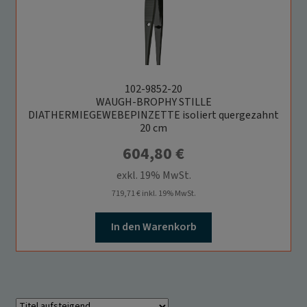
102-9852-20
WAUGH-BROPHY STILLE
DIATHERMIEGEWEBEPINZETTE isoliert quergezahnt
20 cm
604,80
€
exkl. 19% MwSt.
719,71
€
inkl. 19% MwSt.
In den Warenkorb