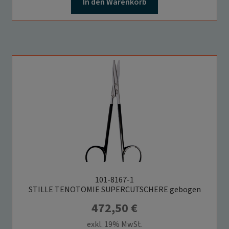
Infos schließen
In den Warenkorb
101-8167-1
STILLE TENOTOMIE SUPERCUTSCHERE gebogen
472,50
€
exkl. 19% MwSt.