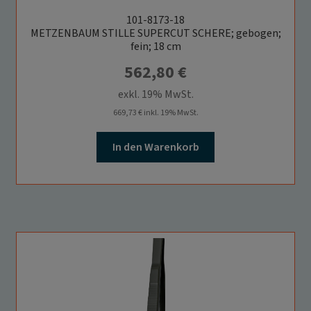
101-8173-18
METZENBAUM STILLE SUPERCUT SCHERE; gebogen;
fein; 18 cm
562,80
€
exkl. 19% MwSt.
669,73
€
inkl. 19% MwSt.
In den Warenkorb